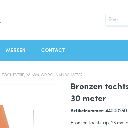
Zoek
MERKEN
CONTACT
 TOCHTSTRIP, 28 MM, OP ROL VAN 30 METER
Bronzen tochts
30 meter
Artikelnummer
: 44000250
Bronzen tochtstrip, 28 mm b