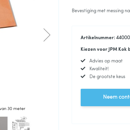
Bevestiging met messing na
Artikelnummer
: 4400
Kiezen voor JPM Kok 
Advies op maat
Kwaliteit!
De grootste keus
Neem conta
 van 30 meter
Bronzen tochtstrip,