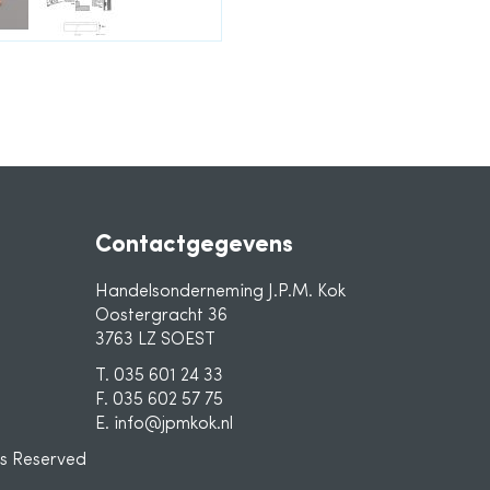
Contactgegevens
Handelsonderneming J.P.M. Kok
Oostergracht 36
3763 LZ SOEST
T. 035 601 24 33
F. 035 602 57 75
E. info@jpmkok.nl
ts Reserved