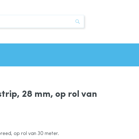
Zoek
trip, 28 mm, op rol van
reed, op rol van 30 meter.