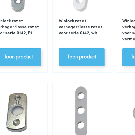
nlock rozet
Winlock rozet
Winloc
rhoger/losse rozet
verhoger/losse rozet
verho
or serie 0142, F1
voor serie 0142, wit
voor s
verme
Toon product
Toon product
T