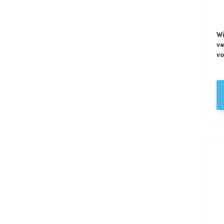
Wi
ve
vo