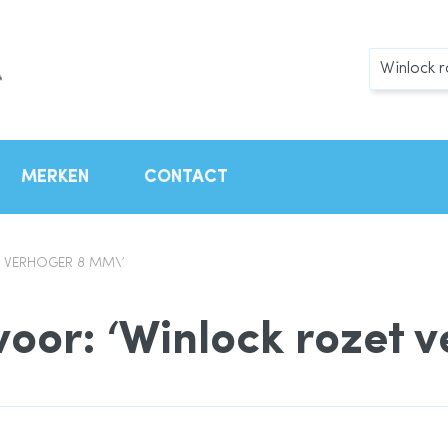
Zoek
MERKEN
CONTACT
T VERHOGER 8 MM\’
voor: ‘Winlock rozet 