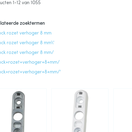
ucten
1
-
12
van
1055
lateerde zoektermen
ock rozet verhoger 8 mm
ock rozet verhoger 8 mm\'
ock rozet verhoger 8 mm/
ock+rozet+verhoger+8+mm/
ock+rozet+verhoger+8+mm/'