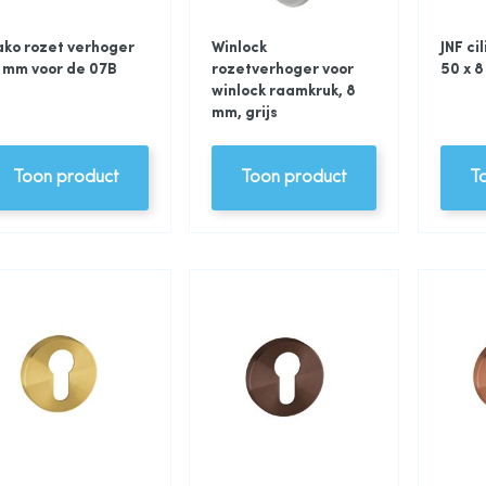
ko rozet verhoger
Winlock
JNF ci
 mm voor de 07B
rozetverhoger voor
50 x 
winlock raamkruk, 8
mm, grijs
Toon product
Toon product
T