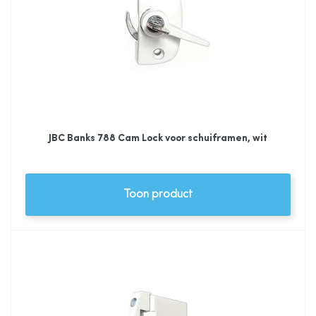
JBC Banks 788 Cam Lock voor schuiframen, wit
Toon product