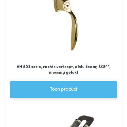
AH 803 serie, rechts verkropt, afsluitbaar, SKG**,
messing gelakt
Toon product