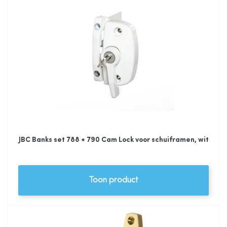
JBC Banks set 788 + 790 Cam Lock voor schuiframen, wit
Toon product