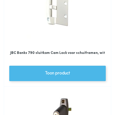
JBC Banks 790 sluitkom Cam Lock voor schuiframen, wit
Toon product