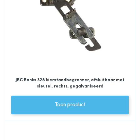
JBC Banks 328 kierstandbegrenzer, afsluitbaar met
sleutel, rechts, gegalvaniseerd
Toon product