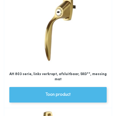
AH 803 serie, links verkropt, afsluitbaar, SKG**, messing
mat
Toon product