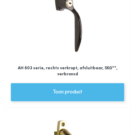
AH 803 serie, rechts verkropt, afsluitbaar, SKG**,
verbronsd
Toon product