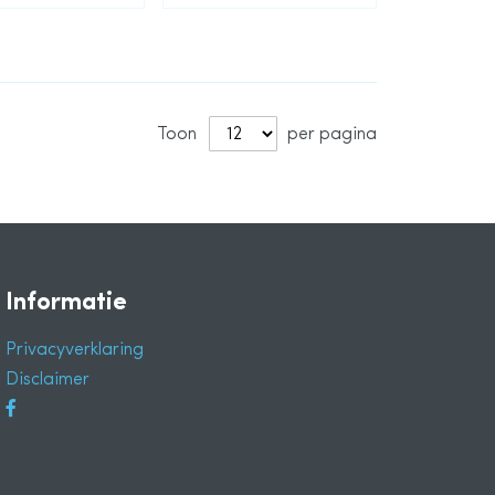
Toon
per pagina
Informatie
Privacyverklaring
Disclaimer