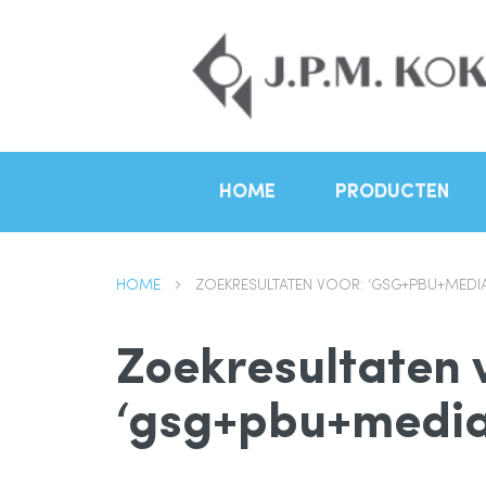
HOME
PRODUCTEN
HOME
ZOEKRESULTATEN VOOR: ‘GSG+PBU+MEDI
Zoekresultaten 
‘gsg+pbu+media