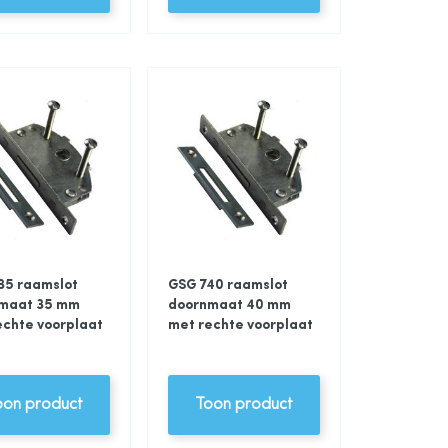
35 raamslot
GSG 740 raamslot
maat 35 mm
doornmaat 40 mm
echte voorplaat
met rechte voorplaat
oon product
Toon product