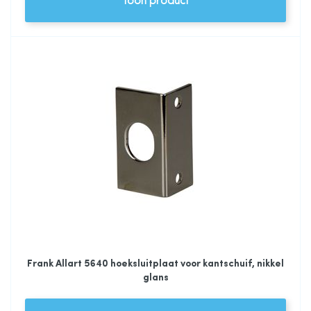
Toon product
Frank Allart 5640 hoeksluitplaat voor kantschuif, nikkel
glans