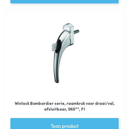
Winlock Bombardier serie, raamkruk voor draai/val,
afsluitbaar, SKG**, F1
Toon product