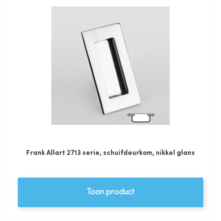
Frank Allart 2713 serie, schuifdeurkom, nikkel glans
Toon product