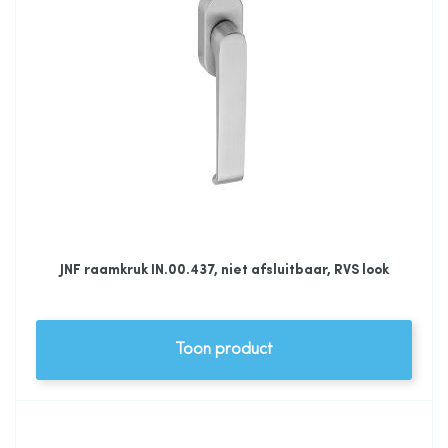
JNF raamkruk IN.00.437, niet afsluitbaar, RVS look
Toon product