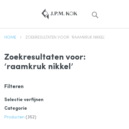
Zoek
HOME
ZOEKRESULTATEN VOOR: ‘RAAMKRUK NIKKEL’
Zoekresultaten voor:
‘raamkruk nikkel’
Filteren
Selectie verfijnen
Categorie
product
Producten
352