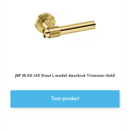
JNF IN.00.145 Stout L model deurkruk Titanium-Gold
Toon product