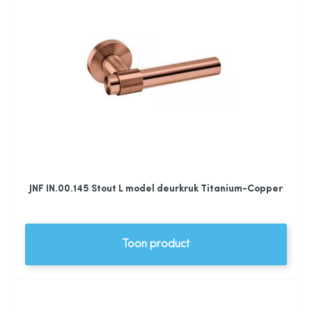
JNF IN.00.145 Stout L model deurkruk Titanium-Copper
Toon product