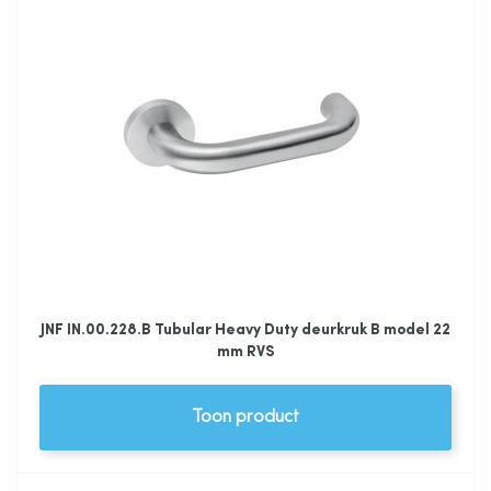
JNF IN.00.228.B Tubular Heavy Duty deurkruk B model 22
mm RVS
Toon product