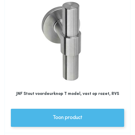
JNF Stout voordeurknop T model, vast op rozet, RVS
Toon product