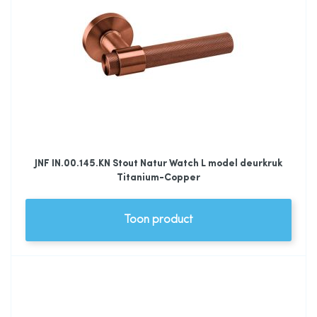
JNF IN.00.145.KN Stout Natur Watch L model deurkruk
Titanium-Copper
Toon product