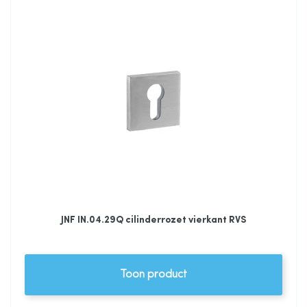
JNF IN.04.29Q cilinderrozet vierkant RVS
Toon product