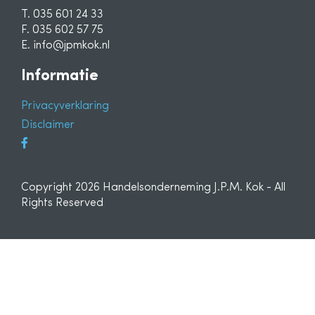
T. 035 601 24 33
F. 035 602 57 75
E. info@jpmkok.nl
Informatie
Privacyverklaring
Disclaimer
Copyright 2026 Handelsonderneming J.P.M. Kok - All
Rights Reserved