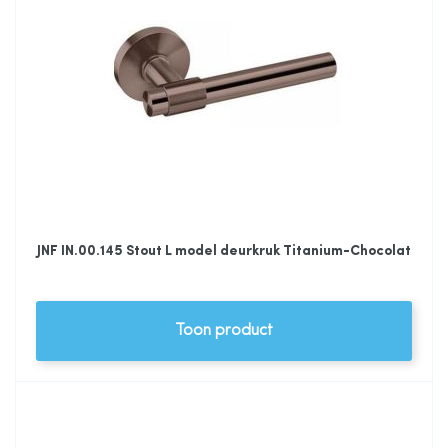
JNF IN.00.145 Stout L model deurkruk Titanium-Chocolat
Toon product