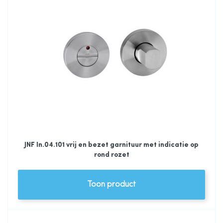
JNF In.04.101 vrij en bezet garnituur met indicatie op
rond rozet
Toon product