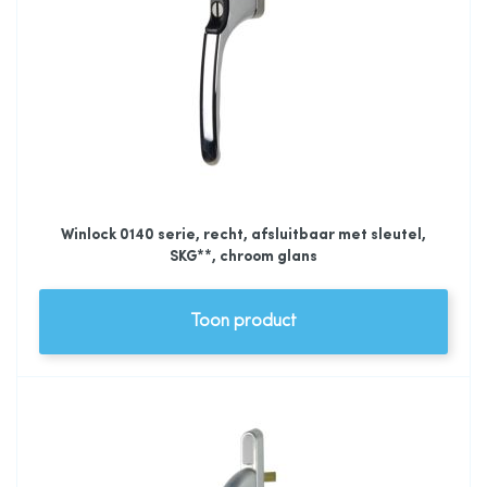
Winlock 0140 serie, recht, afsluitbaar met sleutel,
SKG**, chroom glans
Toon product