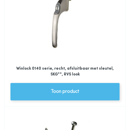
Winlock 0140 serie, recht, afsluitbaar met sleutel,
SKG**, RVS look
Toon product