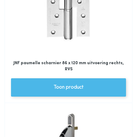
JNF paumelle scharnier 86 x 120 mm uitvoering rechts,
RVS
Toon product