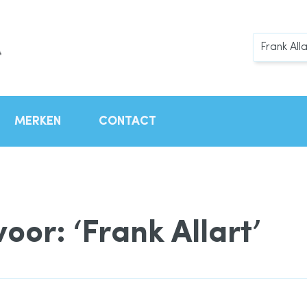
Zoek
MERKEN
CONTACT
oor: ‘Frank Allart’