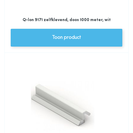
Q-lon 9171 zelfklevend, doos 1000 meter, wit
Toon product