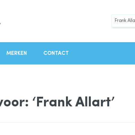
Zoek
MERKEN
CONTACT
oor: ‘Frank Allart’