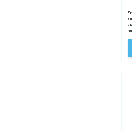
Fr
se
sc
m