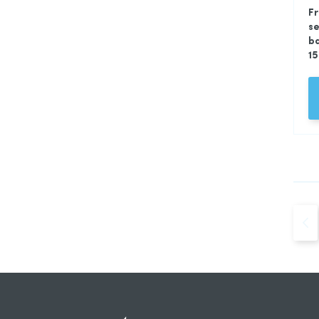
Fr
se
ba
15
Pagi