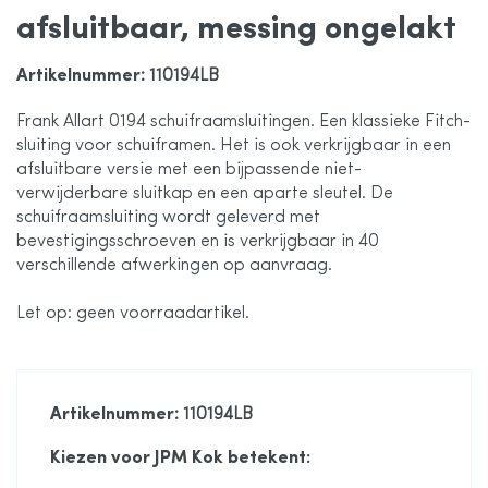
afsluitbaar, messing ongelakt
de
Artikelnummer
: 110194LB
afbeeldingen-
Frank Allart 0194 schuifraamsluitingen. Een klassieke Fitch-
sluiting voor schuiframen. Het is ook verkrijgbaar in een
gallerij
afsluitbare versie met een bijpassende niet-
verwijderbare sluitkap en een aparte sleutel. De
schuifraamsluiting wordt geleverd met
bevestigingsschroeven en is verkrijgbaar in 40
verschillende afwerkingen op aanvraag.
Let op: geen voorraadartikel.
Artikelnummer
: 110194LB
Kiezen voor JPM Kok betekent: