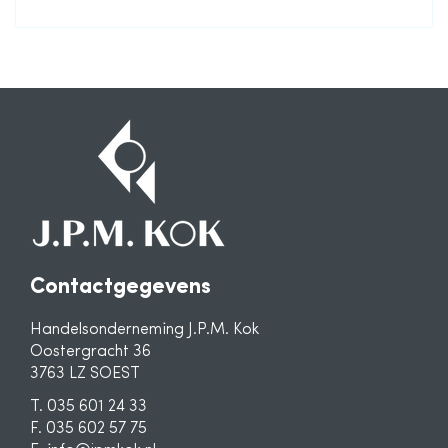
Contactgegevens
Handelsonderneming J.P.M. Kok
Oostergracht 36
3763 LZ SOEST
T. 035 601 24 33
F. 035 602 57 75