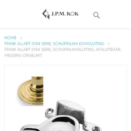
Zoek
HOME
FRANK ALLART 0194 SERIE, SCHUIFRAAM KOMSLUITING
FRANK ALLART 0194 SERIE, SCHUIFRAAMSLUITING, AFSLUITBAAR,
MESSING ONGELAKT
Ga
naar
het
einde