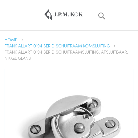
Zoek
HOME
FRANK ALLART 0194 SERIE, SCHUIFRAAM KOMSLUITING
FRANK ALLART 0194 SERIE, SCHUIFRAAMSLUITING, AFSLUITBAAR,
NIKKEL GLANS
Ga
naar
het
einde