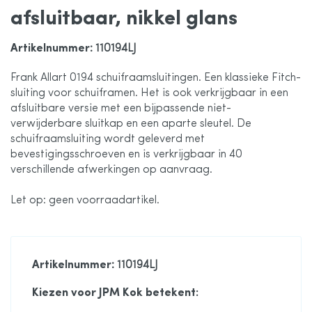
afsluitbaar, nikkel glans
de
Artikelnummer
: 110194LJ
afbeeldingen-
Frank Allart 0194 schuifraamsluitingen. Een klassieke Fitch-
sluiting voor schuiframen. Het is ook verkrijgbaar in een
gallerij
afsluitbare versie met een bijpassende niet-
verwijderbare sluitkap en een aparte sleutel. De
schuifraamsluiting wordt geleverd met
bevestigingsschroeven en is verkrijgbaar in 40
verschillende afwerkingen op aanvraag.
Let op: geen voorraadartikel.
Artikelnummer
: 110194LJ
Kiezen voor JPM Kok betekent: