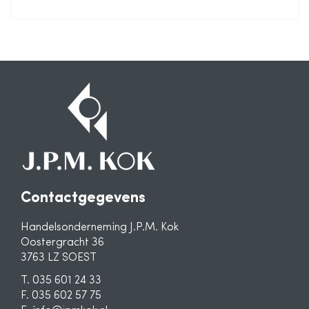
Contactgegevens
Handelsonderneming J.P.M. Kok
Oostergracht 36
3763 LZ SOEST
T. 035 601 24 33
F. 035 602 57 75