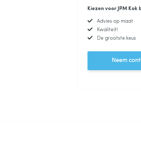
Kiezen voor JPM Kok 
Advies op maat
Kwaliteit!
De grootste keus
Neem conta