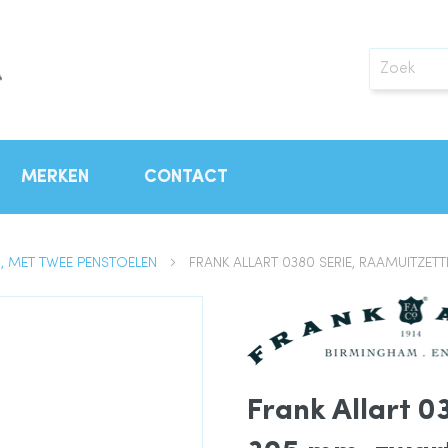
Zoek
MERKEN
CONTACT
R, MET TWEE PENSTOELEN
FRANK ALLART 0380 SERIE, RAAMUITZET
Frank Allart 0