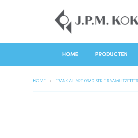
HOME
PRODUCTEN
HOME
FRANK ALLART 0380 SERIE RAAMUITZETTE
Ga
naar
het