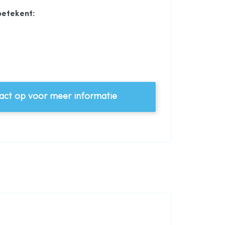
betekent:
ct op voor meer informatie