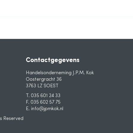
Contactgegevens
Handelsonderneming J.P.M. Kok
Oostergracht 36
3763 LZ SOEST
T. 035 601 24 33
F. 035 602 57 75
E. info@jpmkok.nl
ts Reserved