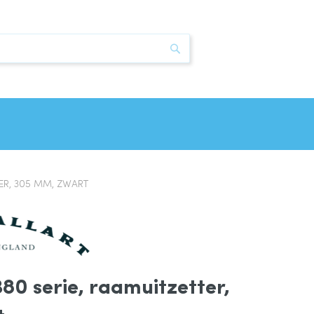
Zoek
TER, 305 MM, ZWART
380 serie, raamuitzetter,