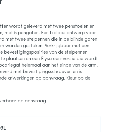
t
etter wordt geleverd met twee penstoelen en
m, met 5 pengaten. Een tijdloos ontwerp voor
d met twee stelpennen die in de blinde gaten
rm worden gestoken. Verkrijgbaar met een
e bevestigingsposities van de stelpennen
 te plaatsen en een Flyscreen-versie die wordt
locatiegat helemaal aan het einde van de arm.
everd met bevestigingsschroeven en is
lende afwerkingen op aanvraag. Kleur op de
everbaar op aanvraag.
03L