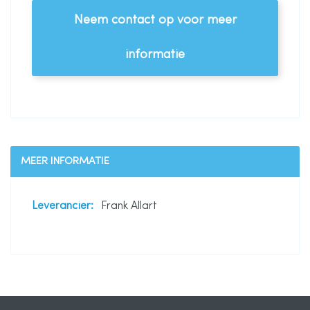
Neem contact op voor meer
informatie
MEER INFORMATIE
Meer
Frank Allart
informatie