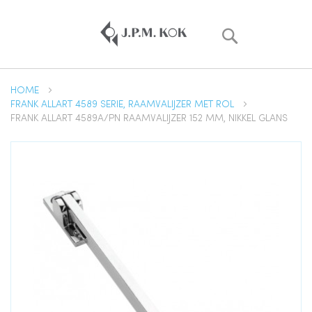
Zoek
HOME
FRANK ALLART 4589 SERIE, RAAMVALIJZER MET ROL
FRANK ALLART 4589A/PN RAAMVALIJZER 152 MM, NIKKEL GLANS
Ga
naar
het
einde
van