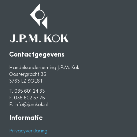
Contactgegevens
Handelsonderneming J.P.M. Kok
Oostergracht 36
3763 LZ SOEST
T. 035 601 24 33
F. 035 602 57 75
E. info@jpmkok.nl
Informatie
Privacyverklaring