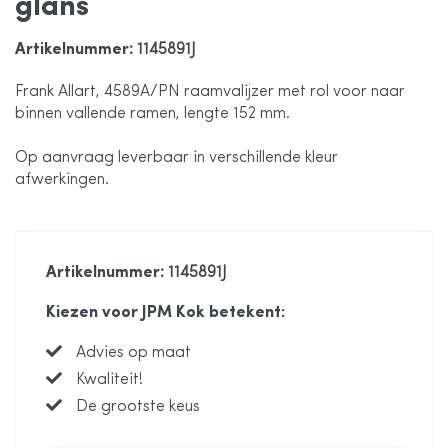
glans
de
Artikelnummer
: 1145891J
afbeeldingen-
Frank Allart, 4589A/PN raamvalijzer met rol voor naar
binnen vallende ramen, lengte 152 mm.
gallerij
Op aanvraag leverbaar in verschillende kleur
afwerkingen.
Artikelnummer
: 1145891J
Kiezen voor JPM Kok betekent:
Advies op maat
Kwaliteit!
De grootste keus