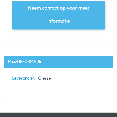
Neem contact op voor meer
informatie
MEER INFORMATIE
Meer
Giesse
informatie