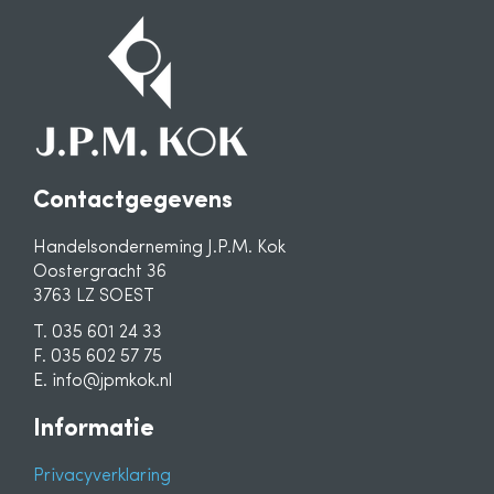
Contactgegevens
Handelsonderneming J.P.M. Kok
Oostergracht 36
3763 LZ SOEST
T. 035 601 24 33
F. 035 602 57 75
E. info@jpmkok.nl
Informatie
Privacyverklaring