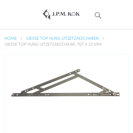
Zoek
HOME
GIESSE TOP HUNG UITZETZAKSCHAREN
GIESSE TOP HUNG UITZETZAKSCHAAR, 707 X 23 MM
Ga
naar
het
einde
van