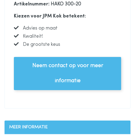
Artikelnummer
: HAKO 300-20
Kiezen voor JPM Kok betekent:
Advies op maat
Kwaliteit!
De grootste keus
Neem contact op voor meer
informatie
MEER INFORMATIE