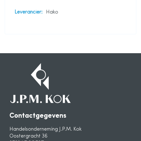
Meer
Hako
informatie
Contactgegevens
Handelsonderneming J.P.M. Kok
Oostergracht 36