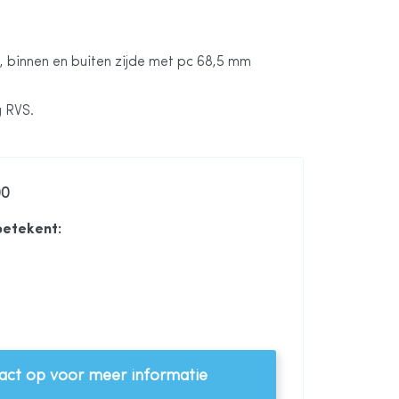
g, binnen en buiten zijde met pc 68,5 mm
 RVS.
00
betekent:
ct op voor meer informatie