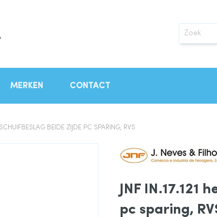
Zoek
MERKEN
CONTACT
HEFSCHUIFBESLAG BEIDE ZIJDE PC SPARING, RVS
JNF IN.17.121 h
pc sparing, RV