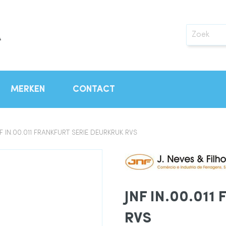
Zoek
MERKEN
CONTACT
NF IN.00.011 FRANKFURT SERIE DEURKRUK RVS
JNF IN.00.011 
RVS