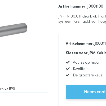
Artikelnummer
: J0001100
JNF IN.00.011 deurkruk Frank
systeem. Gemaakt van hoo
Artikelnummer
: J0001
Kiezen voor JPM Kok 
Advies op maat
Kwaliteit!
De grootste keus
eurkruk RVS
Neem conta