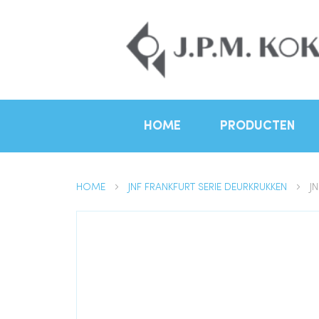
HOME
PRODUCTEN
HOME
JNF FRANKFURT SERIE DEURKRUKKEN
J
Ga
naar
het