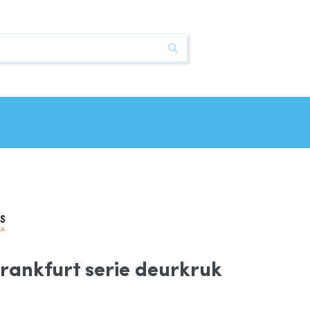
Zoek
Frankfurt serie deurkruk