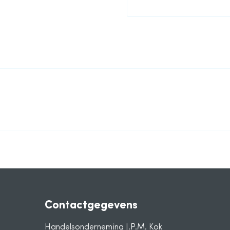
Contactgegevens
Handelsonderneming J.P.M. Kok