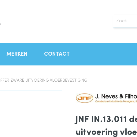
Zoek
MERKEN
CONTACT
RBUFFER ZWARE UITVOERING VLOERBEVESTIGING
JNF IN.13.011 
uitvoering vlo