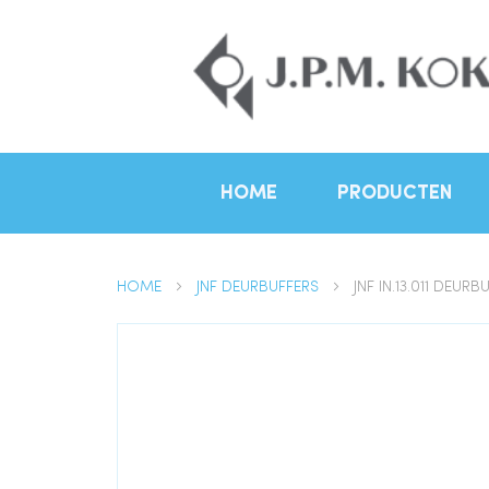
HOME
PRODUCTEN
HOME
JNF DEURBUFFERS
JNF IN.13.011 DEU
Ga
naar
het