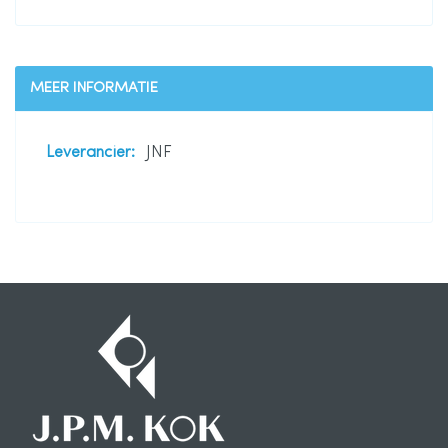
MEER INFORMATIE
Meer
JNF
informatie