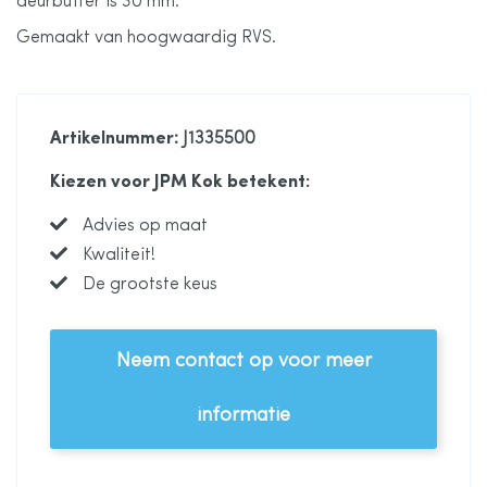
deurbuffer is 30 mm.
afbeeldingen-
Gemaakt van hoogwaardig RVS.
gallerij
Artikelnummer
: J1335500
Kiezen voor JPM Kok betekent:
Advies op maat
Kwaliteit!
De grootste keus
Neem contact op voor meer
informatie