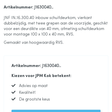
de
Artikelnummer
: J1630040..
JNF IN.16.300.40 inbouw schuifdeurkom, vierkant
afbeeldingen-
dubbelzijdig, met twee grepen aan de voorzijde, geschikt
voor een deurdikte van 40 mm, afmeting schuifdeurkom
gallerij
voor montage 100 x 100 x 40 mm, RVS.
Gemaakt van hoogwaardig RVS.
Artikelnummer
: J1630040..
Kiezen voor JPM Kok betekent:
Advies op maat
Kwaliteit!
De grootste keus