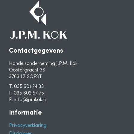
Contactgegevens
Handelsonderneming J.P.M. Kok
Oostergracht 36
3763 LZ SOEST
T. 035 601 24 33
F. 035 602 57 75
E. info@jpmkok.nl
Informatie
Privacyverklaring
Disclaimer