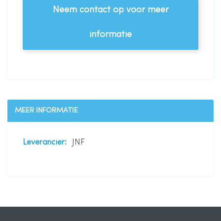
Neem contact op voor meer
informatie
MEER INFORMATIE
Meer
JNF
informatie