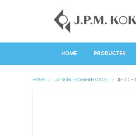
HOME
PRODUCTEN
HOME
JNF SCHUIFKOMMEN OVAAL
JNF SCHU
Ga
naar
het