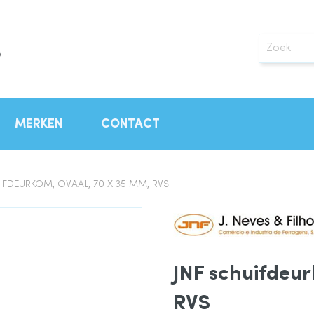
Zoek
MERKEN
CONTACT
IFDEURKOM, OVAAL, 70 X 35 MM, RVS
JNF schuifdeur
RVS