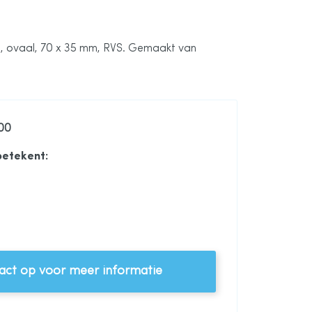
m, ovaal, 70 x 35 mm, RVS. Gemaakt van
400
betekent:
m, ovaal, 70 x 35 mm, RVS
ct op voor meer informatie