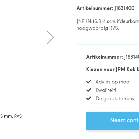
Artikelnummer
: J1631400
JNF IN.16.314 schuifdeurko
hoogwaardig RVS.
Artikelnummer
: J1631
Kiezen voor JPM Kok 
Advies op maat
Kwaliteit!
De grootste keus
 35 mm, RVS
JNF schuifdeurko
Neem conta