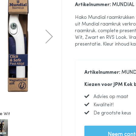
Artikelnummer
: MUNDIAL
Hako Mundial raamkrukken w
uit Mundial raamkruk verkrop
raamkruk. complete presenta
Wit, Zwart en RVS Look. Vr
presentatie. Kleur inhoud 
Artikelnummer
: MUND
Kiezen voor JPM Kok 
Advies op maat
Kwaliteit!
De grootste keus
e Wit
Mundial win
Neem conta