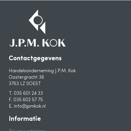
Contactgegevens
Handelsonderneming J.P.M. Kok
Oostergracht 36
3763 LZ SOEST
T. 035 601 24 33
F. 035 602 57 75
E. info@jpmkok.nl
Informatie