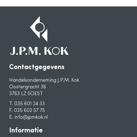
Contactgegevens
Handelsonderneming J.P.M. Kok
Oostergracht 36
3763 LZ SOEST
T. 035 601 24 33
F. 035 602 57 75
E. info@jpmkok.nl
Informatie