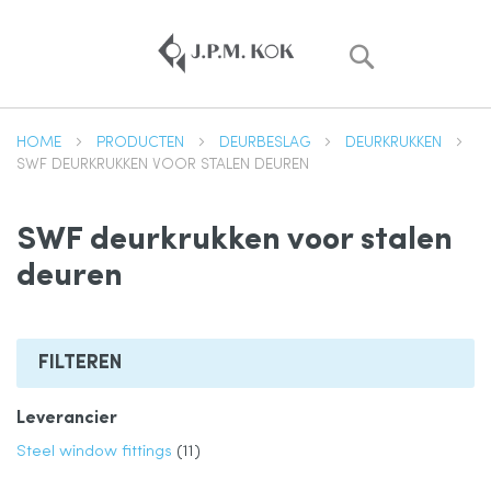
Zoek
HOME
PRODUCTEN
DEURBESLAG
DEURKRUKKEN
SWF DEURKRUKKEN VOOR STALEN DEUREN
SWF deurkrukken voor stalen
deuren
FILTEREN
Leverancier
product
Steel window fittings
11