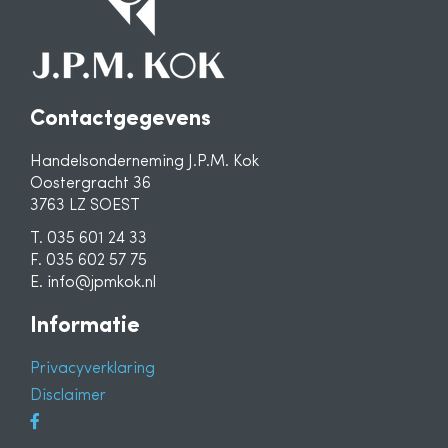
Contactgegevens
Handelsonderneming J.P.M. Kok
Oostergracht 36
3763 LZ SOEST
T. 035 601 24 33
F. 035 602 57 75
E. info@jpmkok.nl
Informatie
Privacyverklaring
Disclaimer