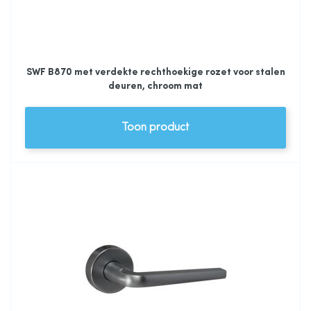
SWF B870 met verdekte rechthoekige rozet voor stalen
deuren, chroom mat
Toon product