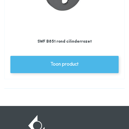
SWF B851 rond cilinderrozet
Toon product