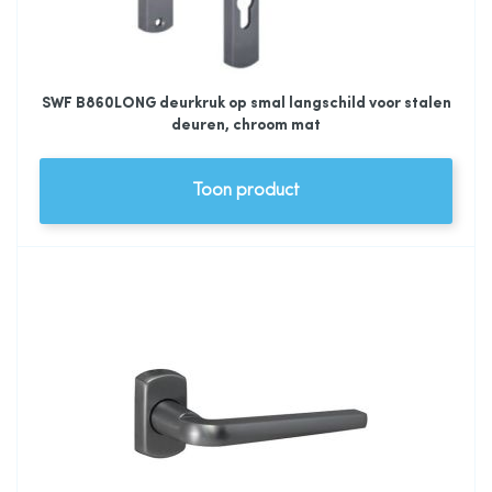
SWF B860LONG deurkruk op smal langschild voor stalen
deuren, chroom mat
Toon product