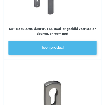
SWF B870LONG deurkruk op smal langschild voor stalen
deuren, chroom mat
Toon product