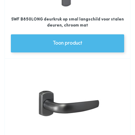
SWF B850LONG deurkruk op smal langschild voor stalen
deuren, chroom mat
Toon product