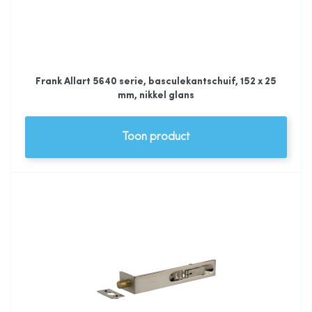
Frank Allart 5640 serie, basculekantschuif, 152 x 25
mm, nikkel glans
Toon product