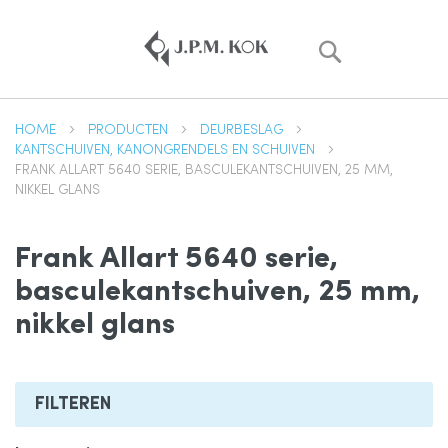
Zoek
HOME
PRODUCTEN
DEURBESLAG
KANTSCHUIVEN, KANONGRENDELS EN SCHUIVEN
FRANK ALLART 5640 SERIE, BASCULEKANTSCHUIVEN, 25 MM,
NIKKEL GLANS
Frank Allart 5640 serie,
basculekantschuiven, 25 mm,
nikkel glans
FILTEREN