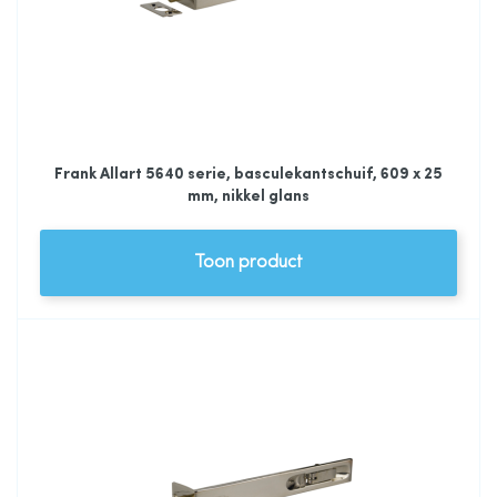
Frank Allart 5640 serie, basculekantschuif, 609 x 25
mm, nikkel glans
Toon product