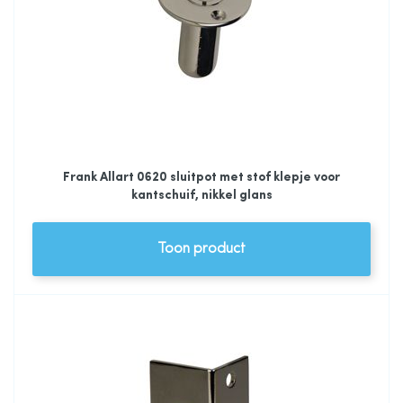
Frank Allart 0620 sluitpot met stof klepje voor
kantschuif, nikkel glans
Toon product