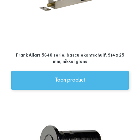
Frank Allart 5640 serie, basculekantschuif, 914 x 25
mm, nikkel glans
Toon product