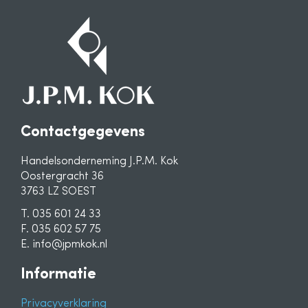
Contactgegevens
Handelsonderneming J.P.M. Kok
Oostergracht 36
3763 LZ SOEST
T. 035 601 24 33
F. 035 602 57 75
E. info@jpmkok.nl
Informatie
Privacyverklaring