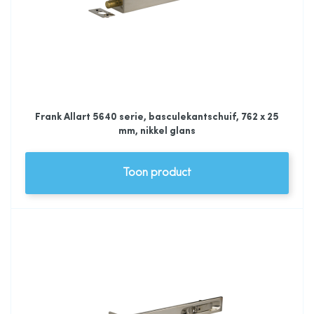
Frank Allart 5640 serie, basculekantschuif, 762 x 25
mm, nikkel glans
Toon product