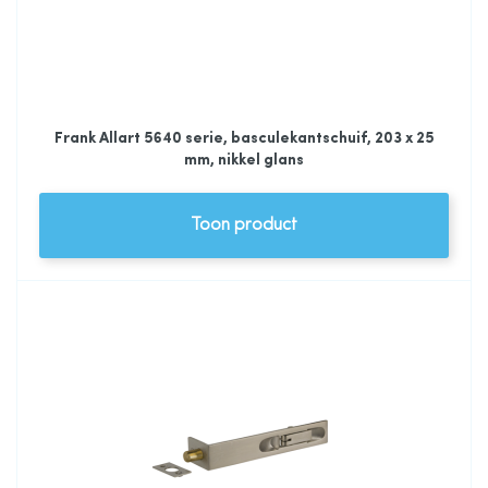
Frank Allart 5640 serie, basculekantschuif, 203 x 25
mm, nikkel glans
Toon product