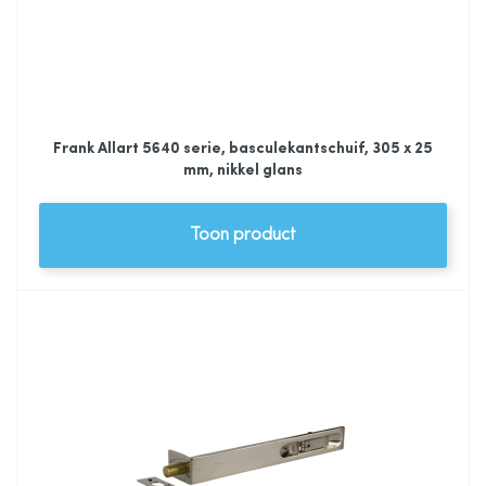
Frank Allart 5640 serie, basculekantschuif, 305 x 25
mm, nikkel glans
Toon product