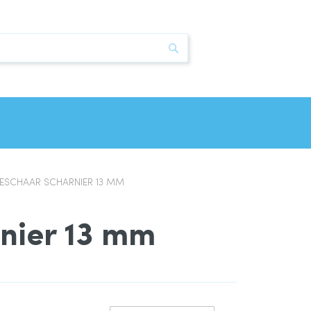
Zoek
IESCHAAR SCHARNIER 13 MM
rnier 13 mm
Van