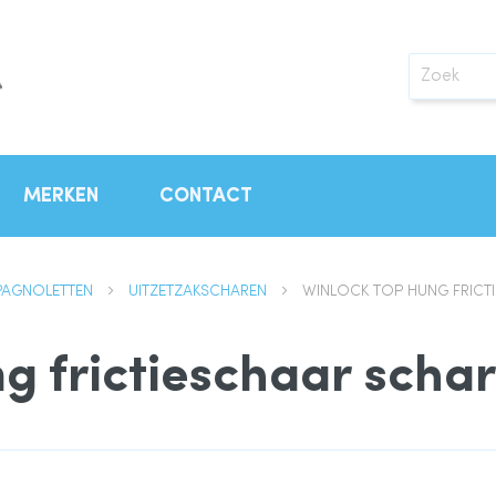
Zoek
MERKEN
CONTACT
PAGNOLETTEN
UITZETZAKSCHAREN
WINLOCK TOP HUNG FRICT
g frictieschaar scha