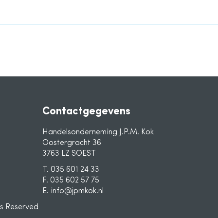
Contactgegevens
Handelsonderneming J.P.M. Kok
Oostergracht 36
3763 LZ SOEST
T. 035 601 24 33
F. 035 602 57 75
E. info@jpmkok.nl
ts Reserved