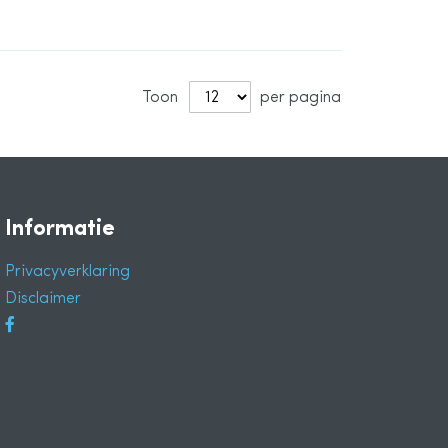
Toon
per pagina
Informatie
Privacyverklaring
Disclaimer