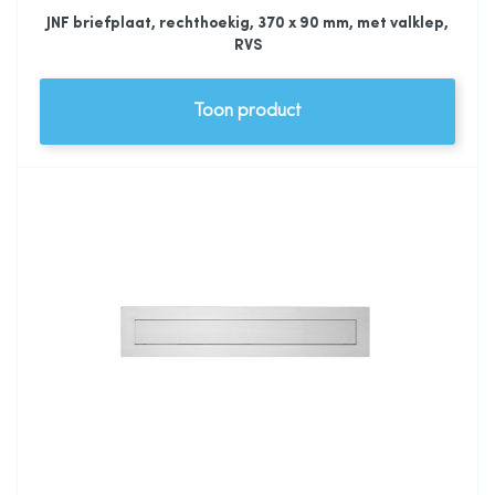
JNF briefplaat, rechthoekig, 370 x 90 mm, met valklep,
RVS
Toon product