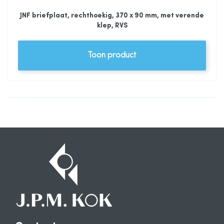
JNF briefplaat, rechthoekig, 370 x 90 mm, met verende
klep, RVS
Toon product