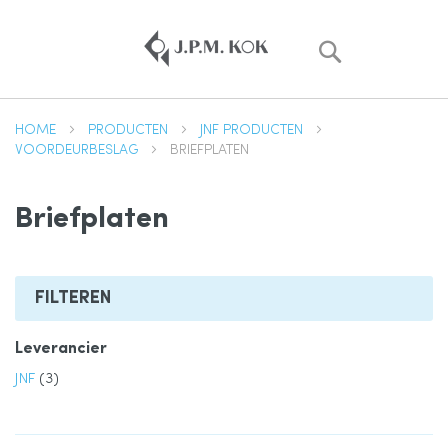
Zoek
HOME
PRODUCTEN
JNF PRODUCTEN
VOORDEURBESLAG
BRIEFPLATEN
Briefplaten
FILTEREN
Leverancier
product
JNF
3