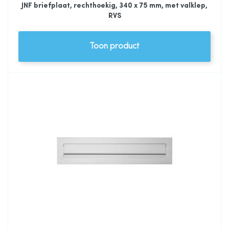
JNF briefplaat, rechthoekig, 340 x 75 mm, met valklep,
RVS
Toon product