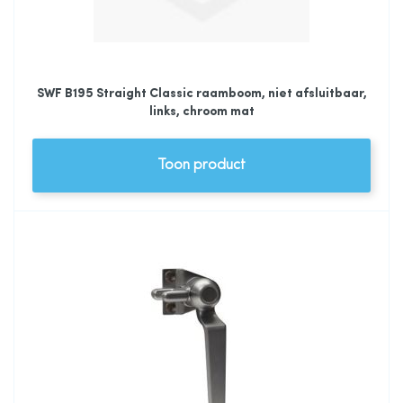
SWF B195 Straight Classic raamboom, niet afsluitbaar,
links, chroom mat
Toon product