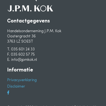
Contactgegevens
Handelsonderneming J.P.M. Kok
Oostergracht 36
3763 LZ SOEST
T. 035 601 24 33
F. 035 602 57 75
E. info@jpmkok.nl
Informatie
Privacyverklaring
Disclaimer