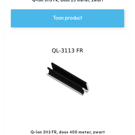
Q-lon 3113 FR, doos 25 meter, zwart
Toon product
Q-lon 3113 FR, doos 400 meter, zwart