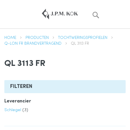
Zoek
HOME
PRODUCTEN
TOCHTWERINGSPROFIELEN
Q-LON FR BRANDVERTRAGEND
QL 3113 FR
QL 3113 FR
FILTEREN
Leverancier
product
Schlegel
3