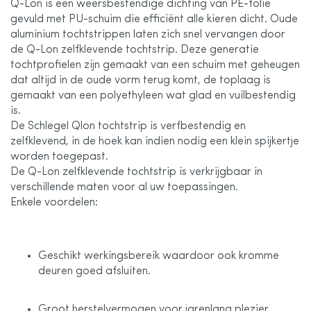
Q-Lon is een weersbestendige dichting van PE-folie
gevuld met PU-schuim die efficiënt alle kieren dicht. Oude
aluminium tochtstrippen laten zich snel vervangen door
de Q-Lon zelfklevende tochtstrip. Deze generatie
tochtprofielen zijn gemaakt van een schuim met geheugen
dat altijd in de oude vorm terug komt, de toplaag is
gemaakt van een polyethyleen wat glad en vuilbestendig
is.
De Schlegel Qlon tochtstrip is verfbestendig en
zelfklevend, in de hoek kan indien nodig een klein spijkertje
worden toegepast.
De Q-Lon zelfklevende tochtstrip is verkrijgbaar in
verschillende maten voor al uw toepassingen.
Enkele voordelen:
Geschikt werkingsbereik waardoor ook kromme
deuren goed afsluiten.
Groot herstelvermogen voor jarenlang plezier