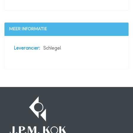
MEER INFORMATIE
Meer
Schlegel
informatie