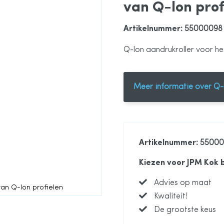
van Q-lon prof
Artikelnummer
: 55000098
Q-lon aandrukroller voor he
Meer informatie over Q-
Artikelnummer
: 5500
Kiezen voor JPM Kok 
Advies op maat
van Q-lon profielen
Kwaliteit!
De grootste keus