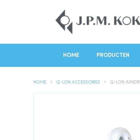
HOME
PRODUCTEN
HOME
Q-LON ACCESSOIRES
Q-LON AANDRU
Ga
naar
het