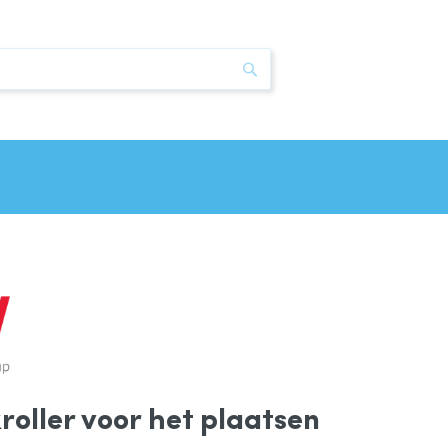
Zoek
oller voor het plaatsen