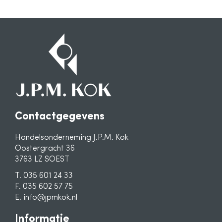
Contactgegevens
Handelsonderneming J.P.M. Kok
Oostergracht 36
3763 LZ SOEST
T. 035 601 24 33
F. 035 602 57 75
E. info@jpmkok.nl
Informatie