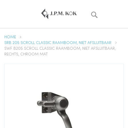
Zoek
HOME
SRB 205 SCROLL CLASSIC RAAMBOOM, NIET AFSLUITBAAR
SWF B205 SCROLL CLASSIC RAAMBOOM, NIET AFSLUITBAAR,
RECHTS, CHROOM MAT
Ga
naar
het
einde