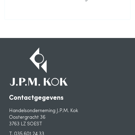
informatie
Contactgegevens
Handelsonderneming J.P.M. Kok
Oostergracht 36
3763 LZ SOEST
T. 035 601 24 33