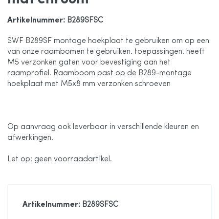
de
Artikelnummer
: B289SFSC
afbeeldingen-
SWF B289SF montage hoekplaat te gebruiken om op een
van onze raambomen te gebruiken. toepassingen. heeft
M5 verzonken gaten voor bevestiging aan het
gallerij
raamprofiel. Raamboom past op de B289-montage
hoekplaat met M5x8 mm verzonken schroeven
Op aanvraag ook leverbaar in verschillende kleuren en
afwerkingen.
Let op: geen voorraadartikel.
Artikelnummer
: B289SFSC