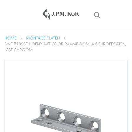
Zoek
HOME
MONTAGE PLATEN
SWF B289SF HOEKPLAAT VOOR RAAMBOOM, 4 SCHROEFGATEN,
MAT CHROOM
Ga
naar
het
einde
van