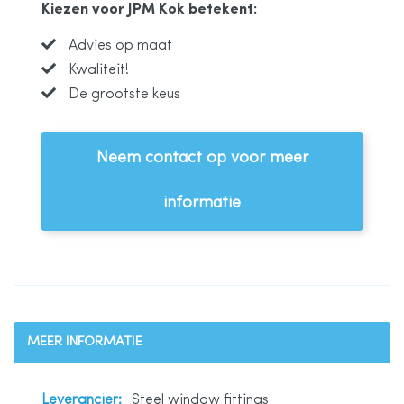
Kiezen voor JPM Kok betekent:
Advies op maat
Kwaliteit!
De grootste keus
Neem contact op voor meer
informatie
MEER INFORMATIE
Meer
Steel window fittings