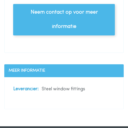
Neem contact op voor meer
informatie
MEER INFORMATIE
Meer
Steel window fittings
informatie