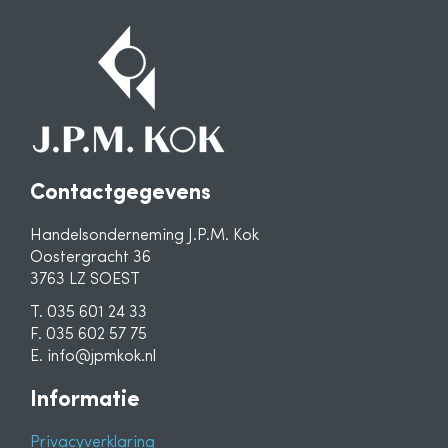
Contactgegevens
Handelsonderneming J.P.M. Kok
Oostergracht 36
3763 LZ SOEST
T. 035 601 24 33
F. 035 602 57 75
E. info@jpmkok.nl
Informatie
Privacyverklaring