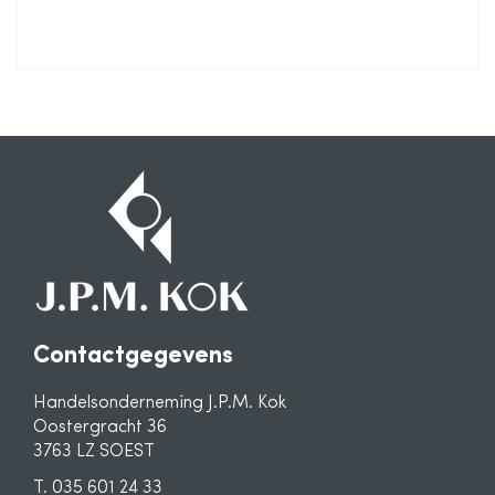
informatie
Contactgegevens
Handelsonderneming J.P.M. Kok
Oostergracht 36
3763 LZ SOEST
T. 035 601 24 33