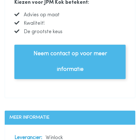
Kiezen voor JPM Kok betekent:
Advies op maat
Kwaliteit!
De grootste keus
Neem contact op voor meer
informatie
MEER INFORMATIE
Meer
Winlock