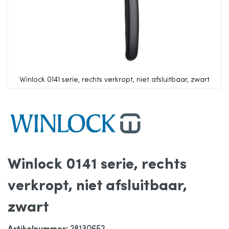
de
afbeeldingen-
gallerij
Winlock 0141 serie, rechts verkropt, niet afsluitbaar, zwart
Ga
naar
het
Winlock 0141 serie, rechts
begin
verkropt, niet afsluitbaar,
van
zwart
de