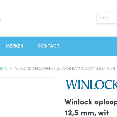
Zoek
MERKEN
CONTACT
ISMA
WINLOCK OPLOOPPLAATJE VOOR RAAMBOOM 12,5 MM, WIT
Winlock oploo
12,5 mm, wit