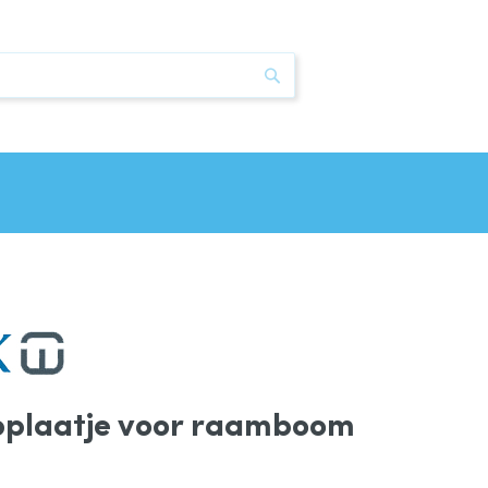
Zoek
pplaatje voor raamboom