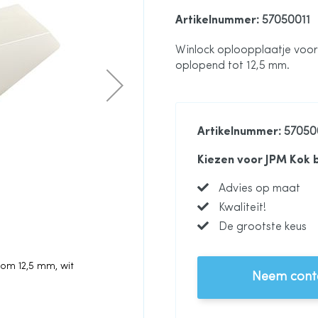
Artikelnummer
: 57050011
Winlock oploopplaatje voo
oplopend tot 12,5 mm.
Artikelnummer
: 57050
Kiezen voor JPM Kok 
Advies op maat
Kwaliteit!
De grootste keus
om 12,5 mm, wit
Winlock oploopplaatj
Neem conta