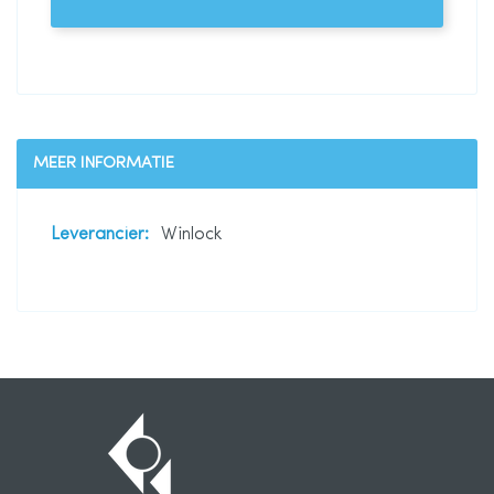
MEER INFORMATIE
Meer
Winlock
informatie