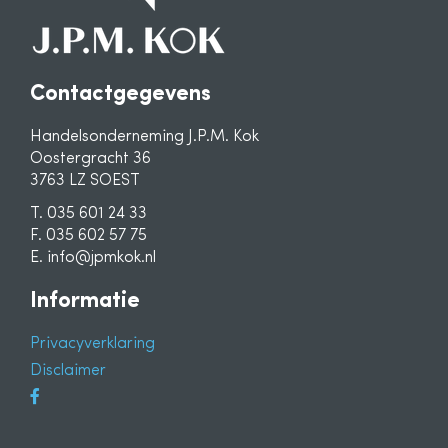
Contactgegevens
Handelsonderneming J.P.M. Kok
Oostergracht 36
3763 LZ SOEST
T. 035 601 24 33
F. 035 602 57 75
E. info@jpmkok.nl
Informatie
Privacyverklaring
Disclaimer