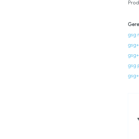
Prod
Gere
gsg 
gsg+
gsg+
gsg 
gsg+