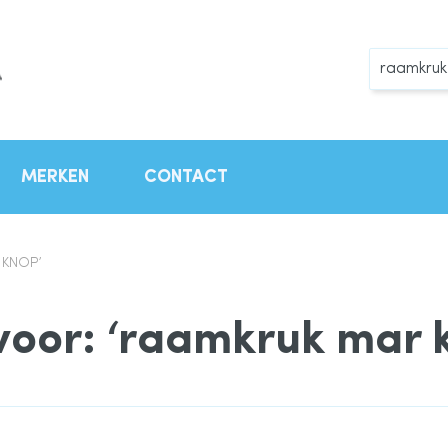
Zoek
MERKEN
CONTACT
 KNOP’
voor: ‘raamkruk mar 