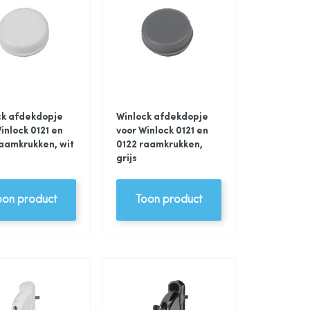
ck afdekdopje
Winlock afdekdopje
inlock 0121 en
voor Winlock 0121 en
raamkrukken, wit
0122 raamkrukken,
grijs
oon product
Toon product