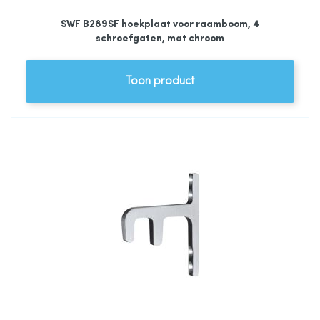
SWF B289SF hoekplaat voor raamboom, 4
schroefgaten, mat chroom
Toon product