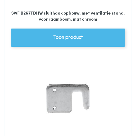
SWF B267FDHW sluithaak opbouw, met ventilatie stand,
voor raamboom, mat chroom
Toon product