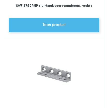
SWF S750RNP sluithaak voor raamboom, rechts
Toon product