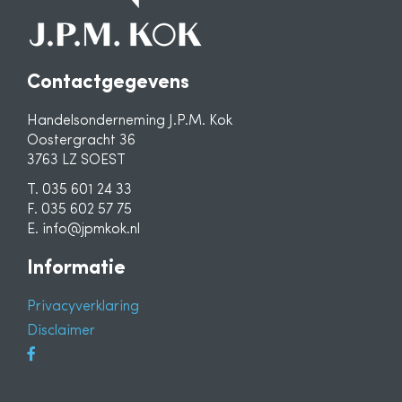
Contactgegevens
Handelsonderneming J.P.M. Kok
Oostergracht 36
3763 LZ SOEST
T. 035 601 24 33
F. 035 602 57 75
E. info@jpmkok.nl
Informatie
Privacyverklaring
Disclaimer