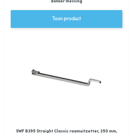
donker messing
Toon product
SWF B395 Straight Classic raamuitzetter, 250 mm,