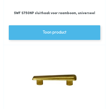
SWF S750NP sluithaak voor raamboom, universeel
Toon product