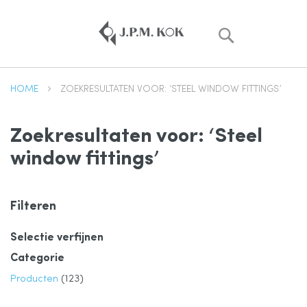
Zoek
HOME
ZOEKRESULTATEN VOOR: ‘STEEL WINDOW FITTINGS’
Zoekresultaten voor: ‘Steel
window fittings’
Filteren
Selectie verfijnen
Categorie
product
Producten
123