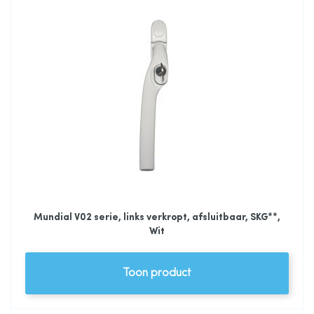
Mundial V02 serie, links verkropt, afsluitbaar, SKG**,
Wit
Toon product