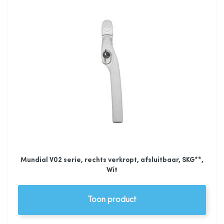
Mundial V02 serie, rechts verkropt, afsluitbaar, SKG**,
Wit
Toon product