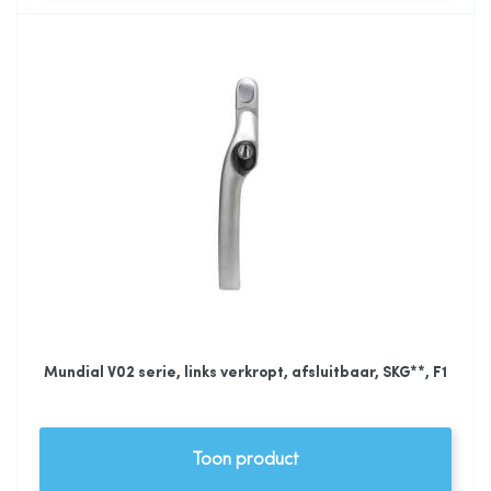
Mundial V02 serie, links verkropt, afsluitbaar, SKG**, F1
Toon product