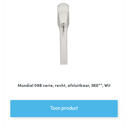
Mundial 08B serie, recht, afsluitbaar, SKG**, Wit
Toon product