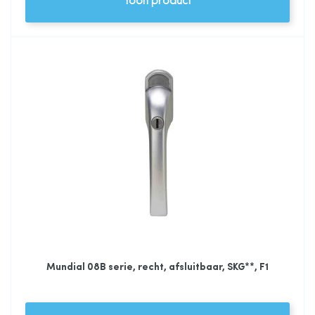
Toon product
Mundial 08B serie, recht, afsluitbaar, SKG**, F1