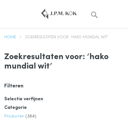
Zoek
HOME
ZOEKRESULTATEN VOOR: ‘HAKO MUNDIAL WIT’
Zoekresultaten voor: ‘hako
mundial wit’
Filteren
Selectie verfijnen
Categorie
product
Producten
384